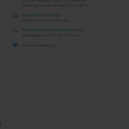
Exclusief lengtes vanaf 1,75 meter en
zendingen zwaarder dan 30 kilogram.
Zakelijke korting?
Neem contact met ons op
Telefonische klantenservice
Werkdagen van 09:00 - 17:00 uur
Klantwaardering
9,1!
s