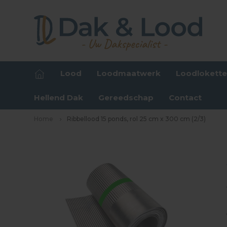
Lood
Loodmaatwerk
Loodlokett
Hellend Dak
Gereedschap
Contact
Home
Ribbellood 15 ponds, rol 25 cm x 300 cm (2/3)