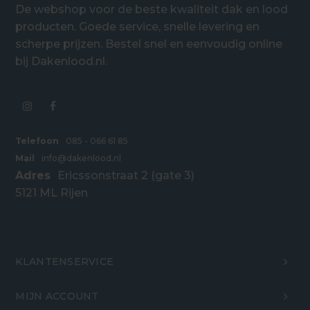
De webshop voor de beste kwaliteit dak en lood
producten. Goede service, snelle levering en
scherpe prijzen. Bestel snel en eenvoudig online
bij Dakenlood.nl.
Telefoon
085 - 066 61 85
Mail
info@dakenlood.nl
Adres
Ericssonstraat 2 (gate 3)
5121 ML Rijen
KLANTENSERVICE
MIJN ACCOUNT