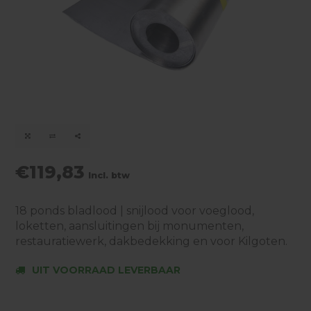
€119,83
Incl. btw
18 ponds bladlood | snijlood voor voeglood,
loketten, aansluitingen bij monumenten,
restauratiewerk, dakbedekking en voor Kilgoten.
UIT VOORRAAD LEVERBAAR