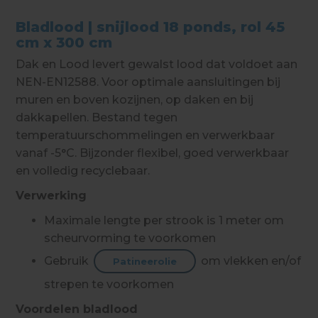
Bladlood | snijlood 18 ponds, rol 45
cm x 300 cm
Dak en Lood levert gewalst lood dat voldoet aan
NEN-EN12588. Voor optimale aansluitingen bij
muren en boven kozijnen, op daken en bij
dakkapellen. Bestand tegen
temperatuurschommelingen en verwerkbaar
vanaf -5°C. Bijzonder flexibel, goed verwerkbaar
en volledig recyclebaar.
Verwerking
Maximale lengte per strook is 1 meter om
scheurvorming te voorkomen
Gebruik
om vlekken en/of
Patineerolie
strepen te voorkomen
Voordelen bladlood