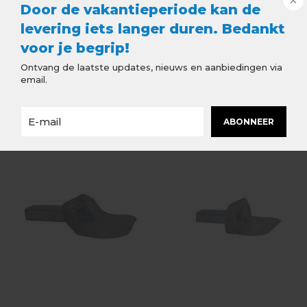
mastiekhoek wordt geplaatst, moet er voor een
Door de vakantieperiode kan de
kiezelbak 45 graden worden gekozen.
levering iets langer duren. Bedankt
voor je begrip!
Ontvang de laatste updates, nieuws en aanbiedingen via
email.
Aanbevolen accessoires
ABONNEER