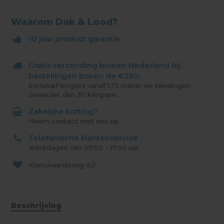
Waarom Dak & Lood?
10 jaar product garantie
.
Gratis verzending binnen Nederland bij
bestellingen boven de €250,-
Exclusief lengtes vanaf 1,75 meter en zendingen
zwaarder dan 30 kilogram.
Zakelijke korting?
Neem contact met ons op
Telefonische klantenservice
Werkdagen van 09:00 - 17:00 uur
Klantwaardering
9,1!
Beschrijving