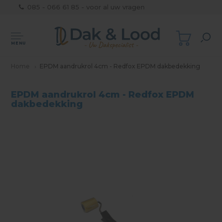
085 - 066 61 85 - voor al uw vragen
MENU
Home
EPDM aandrukrol 4cm - Redfox EPDM dakbedekking
EPDM aandrukrol 4cm - Redfox EPDM
dakbedekking