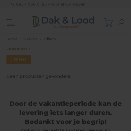
085 - 066 61 85 - voor al uw vragen
MENU
Home
Merken
Trilago
Lees meer >
Filters
Geen producten gevonden!...
Door de vakantieperiode kan de
levering iets langer duren.
Bedankt voor je begrip!
Ontvang de laatste updates, nieuws en