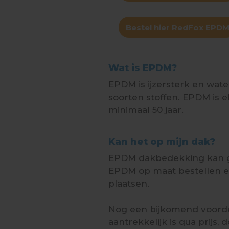
Bestel hier RedFox EPD
Wat is EPDM?
EPDM is ijzersterk en wat
soorten stoffen. EPDM is e
minimaal 50 jaar.
Kan het op mijn dak?
EPDM dakbedekking kan ge
EPDM op maat bestellen e
plaatsen.
Nog een bijkomend voorde
aantrekkelijk is qua prijs,