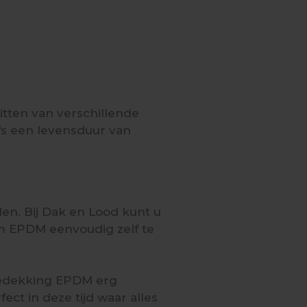
itten van verschillende
lfs een levensduur van
n. Bij Dak en Lood kunt u
m EPDM eenvoudig zelf te
bedekking EPDM erg
ect in deze tijd waar alles