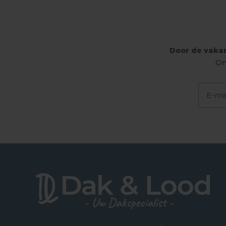
Door de vakan
On