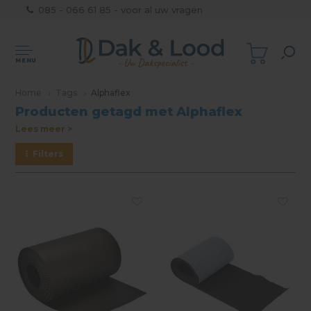
085 - 066 61 85 - voor al uw vragen
MENU
Home
Tags
Alphaflex
Producten getagd met Alphaflex
Lees meer >
Filters