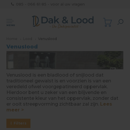
085 - 066 61 85 - voor al uw vragen
MENU
Home
Lood
Venuslood
Venuslood
Venuslood is een bladlood of snijlood dat
traditioneel gewalst is en voorzien is van een
veredeld ofwel voorgepatineerd oppervlak.
Hierdoor bent u zeker van een blijvende en
consistente kleur van het oppervlak, zonder dat
er ooit streepvorming zichtbaar zal zijn.
Lees
meer >
Filters