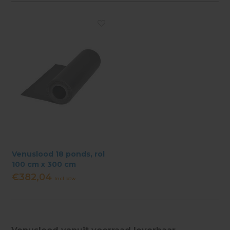
Venuslood 18 ponds, rol
100 cm x 300 cm
€382,04
Incl. btw